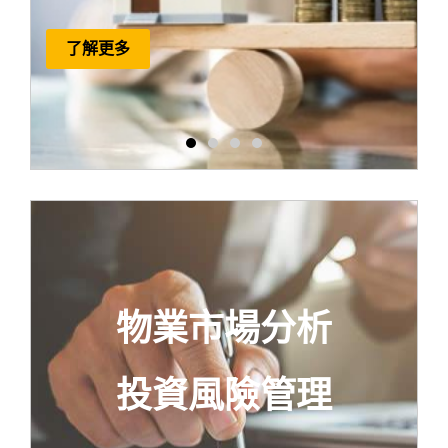
詢服務
投資計算課程
了解更多
了解更多
物業市場分析
投資風險管理