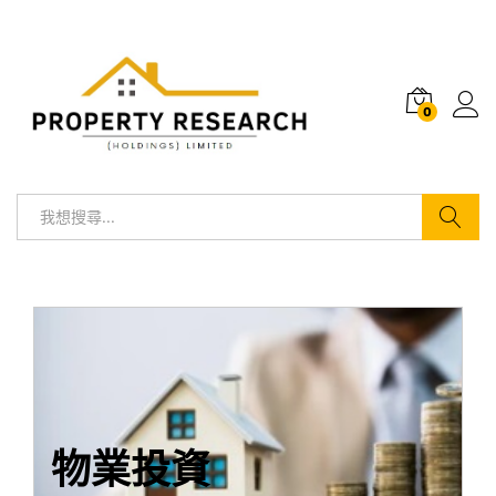
0
搜尋
物業投資
我們提供客戶個別諮
財務分析及
投資顧問服務