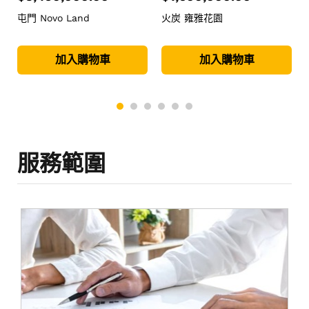
屯門 Novo Land
火炭 雍雅花園
加入購物車
加入購物車
服務範圍